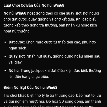
Luật Chơi Cơ Bản Của Nổ hũ iWin68
Nổ hũ iWin68
hoạt động theo cơ chế quay slot, nơi người
chơi đặt cược, quay guồng và chờ kết quả. Khi các biểu
tượng xếp theo dòng trả thưởng, bạn nhận xu hoặc kích
hoạt hũ thưởng.
Đặt cược
: Chọn mức cược từ thấp đến cao, phù hợp
ngân sách.
Quay slot
: Nhấn nút quay, guồng dừng ngẫu nhiên sau
vài giây.
Nổ hũ
: Trúng jackpot khi đạt điều kiện đặc biệt, thưởng
lên đến hàng chục triệu.
Điểm Nổi Bật Của Nổ hũ iWin68
Trò chơi khác biệt nhờ tỷ lệ trả thưởng cao, bảo mật tối ưu
và trải nghiệm mượt mà. Đồ họa 3D sống động, âm thanh