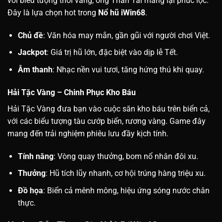
với biểu tượng thỏi vàng, ông Thần Tài mang lại phúc lộc.
Đây là lựa chọn hot trong
Nổ hũ iWin68
.
Chủ đề
: Văn hóa may mắn, gần gũi với người chơi Việt.
Jackpot
: Giá trị hũ lớn, đặc biệt vào dịp lễ Tết.
Âm thanh
: Nhạc nền vui tươi, tăng hứng thú khi quay.
Hải Tặc Vàng – Chinh Phục Kho Báu
Hải Tặc Vàng đưa bạn vào cuộc săn kho báu trên biển cả,
với các biểu tượng tàu cướp biển, rương vàng. Game
đây
mang đến trải nghiệm phiêu lưu đầy kịch tính.
Tính năng
: Vòng quay thưởng, bom nổ nhân đôi xu.
Thưởng
: Hũ tích lũy nhanh, cơ hội trúng hàng triệu xu.
Đồ họa
: Biển cả mênh mông, hiệu ứng sóng nước chân
thực.