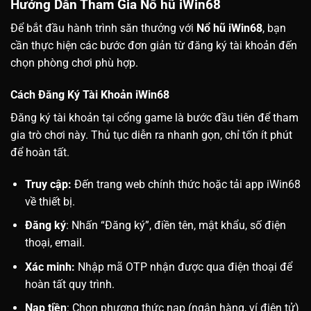
Hướng Dẫn Tham Gia Nổ hũ iWin68
Để bắt đầu hành trình săn thưởng với
Nổ hũ iWin68
, bạn
cần thực hiện các bước đơn giản từ đăng ký tài khoản đến
chọn phòng chơi phù hợp.
Cách Đăng Ký Tài Khoản iWin68
Đăng ký tài khoản tại cổng game là bước đầu tiên để tham
gia trò chơi này. Thủ tục diễn ra nhanh gọn, chỉ tốn ít phút
để hoàn tất.
Truy cập:
Đến trang web chính thức hoặc tải app iWin68
về thiết bị.
Đăng ký
: Nhấn “Đăng ký”, điền tên, mật khẩu, số điện
thoại, email.
Xác minh:
Nhập mã OTP nhận được qua điện thoại để
hoàn tất quy trình.
Nạp tiền
: Chọn phương thức nạp (ngân hàng, ví điện tử)