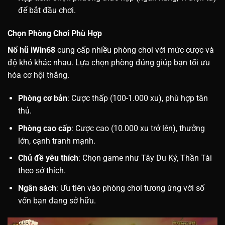
để bắt đầu chơi.
Chọn Phòng Chơi Phù Hợp
Nổ hũ iWin68
cung cấp nhiều phòng chơi với mức cược và
độ khó khác nhau. Lựa chọn phòng đúng giúp bạn tối ưu
hóa cơ hội thắng.
Phòng cơ bản
: Cược thấp (100-1.000 xu), phù hợp tân
thủ.
Phòng cao cấp
: Cược cao (10.000 xu trở lên), thưởng
lớn, cạnh tranh mạnh.
Chủ đề yêu thích
: Chọn game như Tây Du Ký, Thần Tài
theo sở thích.
Ngân sách
: Ưu tiên vào phòng chơi tương ứng với số
vốn bạn đang sở hữu.